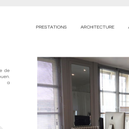
PRESTATIONS
ARCHITECTURE
e de
uen.
en a