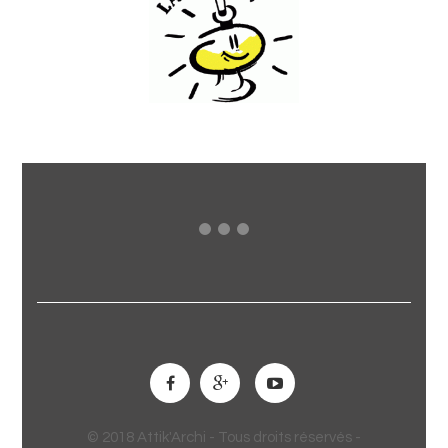
© 2018 Attik'Archi - Tous droits réservés -