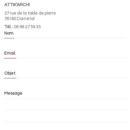
ATTIK’ARCHI
27 rue de la table de pierre
76160 Darnétal
Tél. :
06 98 27 59 35
Nom.
Email.
Objet.
Message.