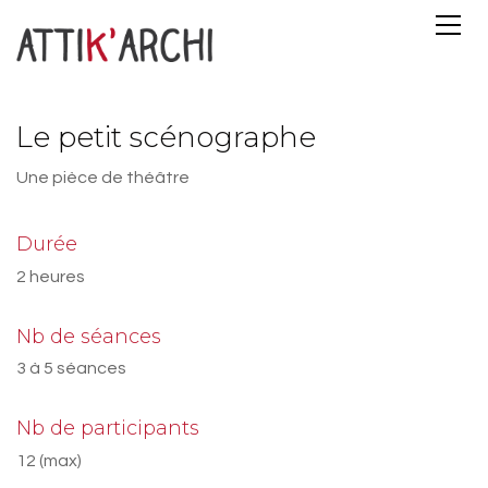
Le petit scénographe
Une pièce de théâtre
Durée
2 heures
Nb de séances
3 à 5 séances
Nb de participants
12 (max)